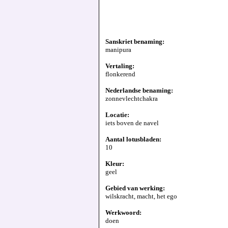
Sanskriet benaming:
manipura
Vertaling:
flonkerend
Nederlandse benaming:
zonnevlechtchakra
Locatie:
iets boven de navel
Aantal lotusbladen:
10
Kleur:
geel
Gebied van werking:
wilskracht, macht, het ego
Werkwoord:
doen